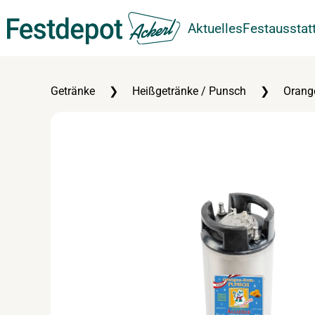
Aktuelles
Festausstat
Zum Hauptinhalt springen
Getränke
Heißgetränke / Punsch
Orang