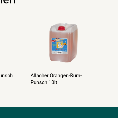
Punsch
Allacher Orangen-Rum-
Punsch 10lt