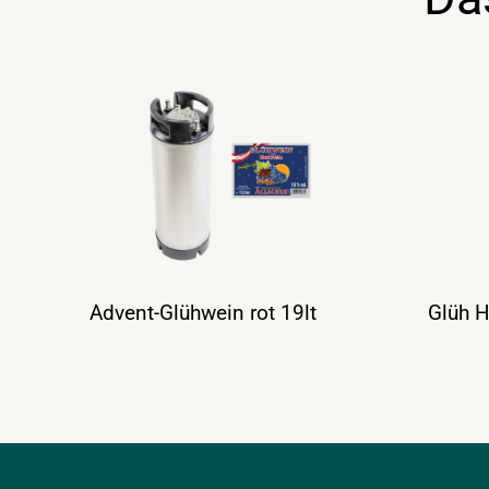
Advent-Glühwein rot 19lt
Glüh H