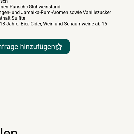
nsch
einen Punsch-/Glühweinstand
angen- und Jamaika-Rum-Aromen sowie Vanillezucker
thält Sulfite
 18 Jahre. Bier, Cider, Wein und Schaumweine ab 16
nfrage hinzufügen
len