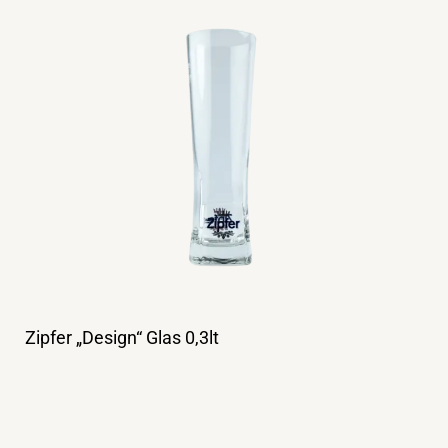
Zipfer „Design“ Glas 0,3lt