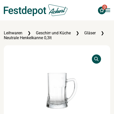
0
Zum Hauptinhalt springen
Leihwaren
Geschirr und Küche
Gläser
Neutrale Henkelkanne 0,3lt