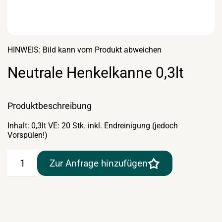
HINWEIS: Bild kann vom Produkt abweichen
Neutrale Henkelkanne 0,3lt
Produktbeschreibung
Inhalt: 0,3lt VE: 20 Stk. inkl. Endreinigung (jedoch
Vorspülen!)
Neutrale
Zur Anfrage hinzufügen
Henkelkanne
0,3lt
Menge