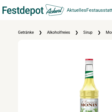
Aktuelles
Festausstat
Zum Hauptinhalt springen
Getränke
Alkoholfreies
Sirup
Mon