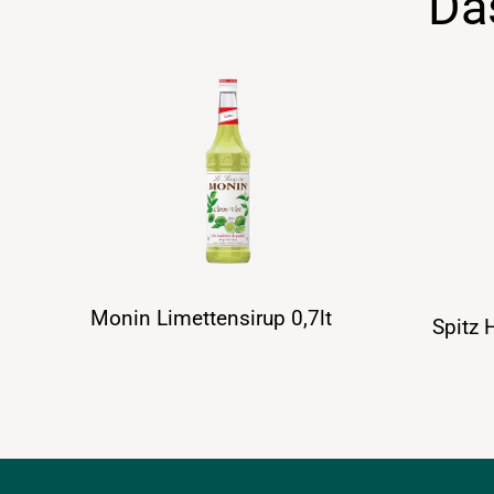
Da
Monin Limettensirup 0,7lt
Spitz 