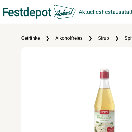
Aktuelles
Festausstat
Zum Hauptinhalt springen
Getränke
Alkoholfreies
Sirup
Spi