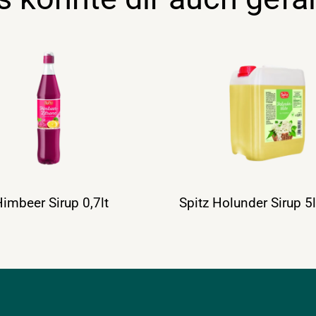
Himbeer Sirup 0,7lt
Spitz Holunder Sirup 5l