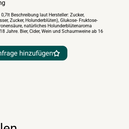
ng
0,7lt Beschreibung laut Hersteller: Zucker,
ser, Zucker, Holunderblüten), Glukose- Fruktose-
tronensäure, natürliches Holunderblütenaroma
 18 Jahre. Bier, Cider, Wein und Schaumweine ab 16
nfrage hinzufügen
len