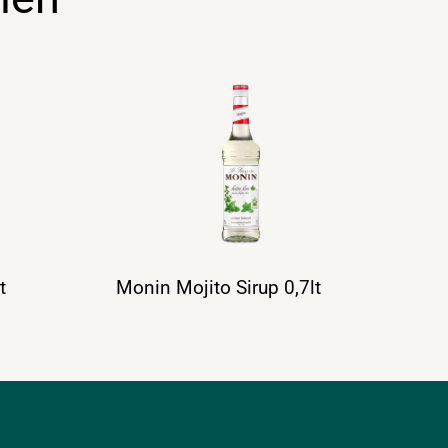
t
Monin Mojito Sirup 0,7lt