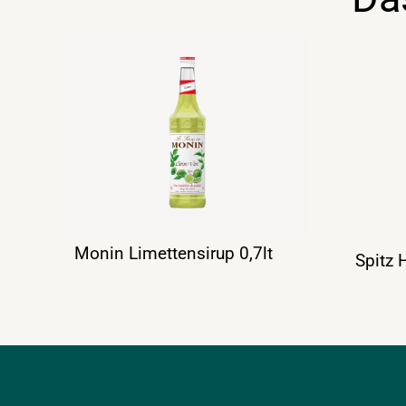
Monin Limettensirup 0,7lt
Spitz 