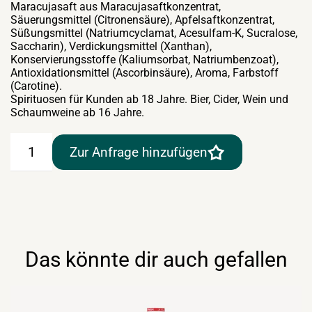
Maracujasaft aus Maracujasaftkonzentrat,
Säuerungsmittel (Citronensäure), Apfelsaftkonzentrat,
Süßungsmittel (Natriumcyclamat, Acesulfam-K, Sucralose,
Saccharin), Verdickungsmittel (Xanthan),
Konservierungsstoffe (Kaliumsorbat, Natriumbenzoat),
Antioxidationsmittel (Ascorbinsäure), Aroma, Farbstoff
(Carotine).
Spirituosen für Kunden ab 18 Jahre. Bier, Cider, Wein und
Schaumweine ab 16 Jahre.
Mautner
Zur Anfrage hinzufügen
Pfirsich/Maracujasirup
0,7lt
Menge
Das könnte dir auch gefallen