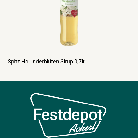
Spitz Holunderblüten Sirup 0,7lt