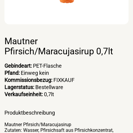
Mautner
Pfirsich/Maracujasirup 0,7lt
Gebindeart:
PET-Flasche
Pfand:
Einweg kein
Kommissionsbezug:
FIXKAUF
Lagerstatus:
Bestellware
Verkaufseinheit:
0,7lt
Produktbeschreibung
Mautner Pfirsich/Maracujasirup
Zutaten: Wasser, Pfirsichsaft aus Pfirsichkonzentrat,