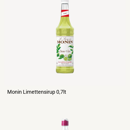
Monin Limettensirup 0,7lt