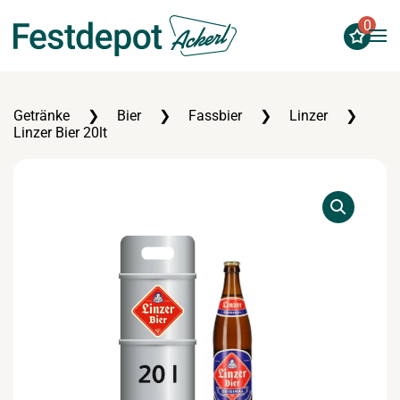
0
Zum Hauptinhalt springen
Getränke
Bier
Fassbier
Linzer
Linzer Bier 20lt