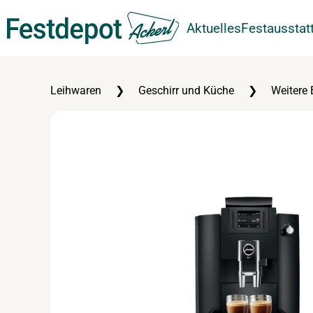
Aktuelles
Festausstat
Zum Hauptinhalt springen
Leihwaren
Geschirr und Küche
Weitere 