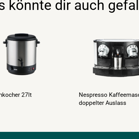
s könnte dir auch gefal
kocher 27lt
Nespresso Kaffeemas
doppelter Auslass