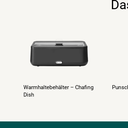
Da
Warmhaltebehälter – Chafing
Punsch
Dish