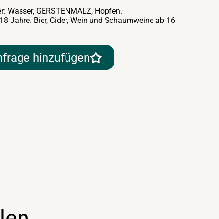
ller: Wasser, GERSTENMALZ, Hopfen.
 18 Jahre. Bier, Cider, Wein und Schaumweine ab 16
nfrage hinzufügen
len