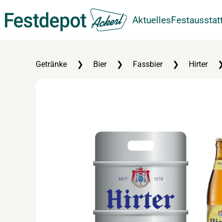
Aktuelles
Festausstat
Zum Hauptinhalt springen
Getränke
Bier
Fassbier
Hirter