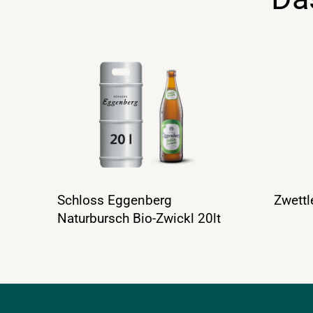
Schloss Eggenberg
Zwettl
Naturbursch Bio-Zwickl 20lt