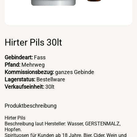
Hirter Pils 30lt
Gebindeart:
Fass
Pfand:
Mehrweg
Kommissionsbezug:
ganzes Gebinde
Lagerstatus:
Bestellware
Verkaufseinheit:
30lt
Produktbeschreibung
Hirter Pils
Beschreibung laut Hersteller: Wasser, GERSTENMALZ,
Hopfen.
Spirituosen für Kunden ab 18 Jahre. Bier, Cider, Wein und