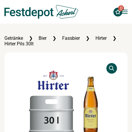
0
Zum Hauptinhalt springen
Getränke
Bier
Fassbier
Hirter
Hirter Pils 30lt