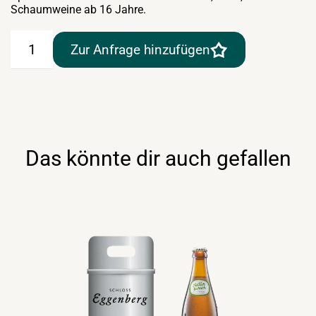
Schaumweine ab 16 Jahre.
Hirter
Zur Anfrage hinzufügen
Pils
30lt
Menge
Das könnte dir auch gefallen