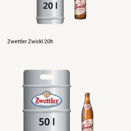
Zwettler Zwickl 20lt