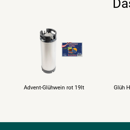
Da
Advent-Glühwein rot 19lt
Glüh H