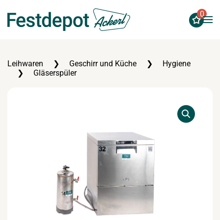
0
Zum Hauptinhalt springen
Leihwaren
Geschirr und Küche
Hygiene
Gläserspüler