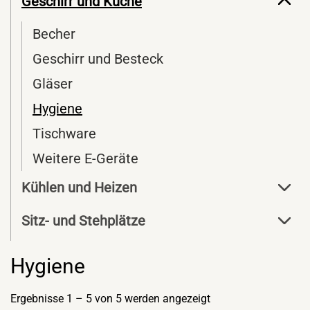
Geschirr und Küche
Becher
Geschirr und Besteck
Gläser
Hygiene
Tischware
Weitere E-Geräte
Kühlen und Heizen
Sitz- und Stehplätze
Hygiene
Ergebnisse 1 – 5 von 5 werden angezeigt