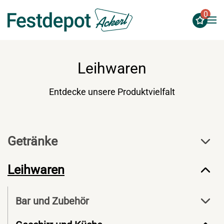
0
Zum Hauptinhalt springen
Leihwaren
Entdecke unsere Produktvielfalt
Getränke
Leihwaren
Bar und Zubehör