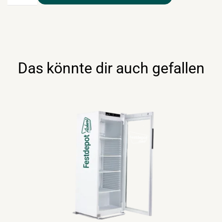
360lt
–
Standard
Menge
Das könnte dir auch gefallen