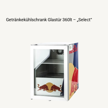
Getränkekühlschrank Glastür 360lt – „Select“