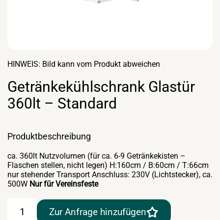
HINWEIS: Bild kann vom Produkt abweichen
Getränkekühlschrank Glastür
360lt – Standard
Produktbeschreibung
ca. 360lt Nutzvolumen (für ca. 6-9 Getränkekisten –
Flaschen stellen, nicht legen) H:160cm / B:60cm / T:66cm
nur stehender Transport Anschluss: 230V (Lichtstecker), ca.
500W
Nur für Vereinsfeste
Getränkekühlschrank
Zur Anfrage hinzufügen
Glastür