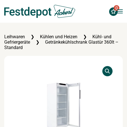
0
Zum Hauptinhalt springen
Leihwaren
Kühlen und Heizen
Kühl- und
Gefriergeräte
Getränkekühlschrank Glastür 360lt –
Standard