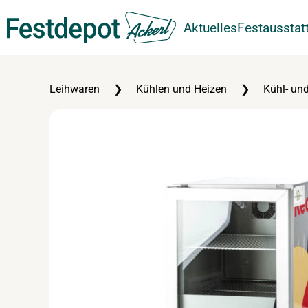
Aktuelles
Festausstat
Zum Hauptinhalt springen
Leihwaren
Kühlen und Heizen
Kühl- und