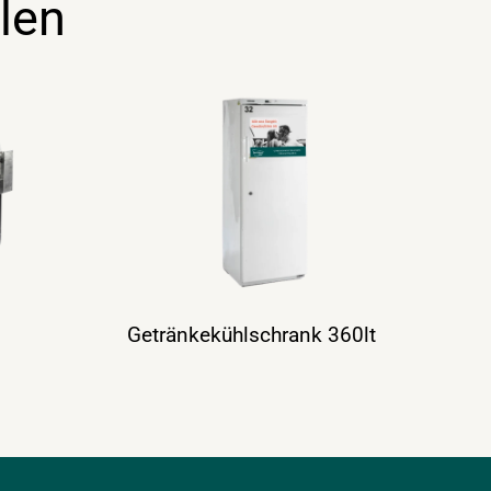
len
Getränkekühlschrank 360lt