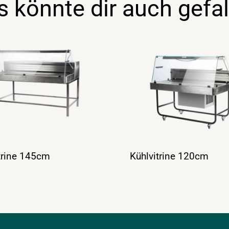
s könnte dir auch gefal
trine 145cm
Kühlvitrine 120cm