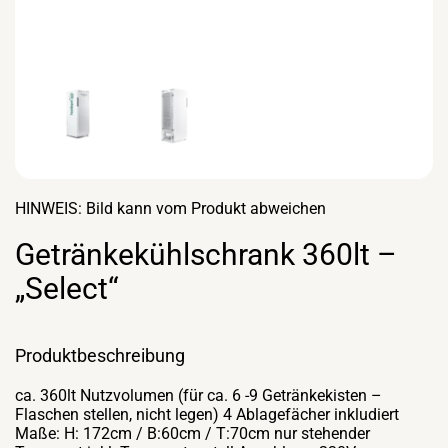
HINWEIS: Bild kann vom Produkt abweichen
Getränkekühlschrank 360lt –
„Select“
Produktbeschreibung
ca. 360lt Nutzvolumen (für ca. 6 -9 Getränkekisten –
Flaschen stellen, nicht legen) 4 Ablagefächer inkludiert
Maße: H: 172cm / B:60cm / T:70cm nur stehender