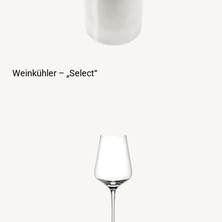
Weinkühler – „Select“