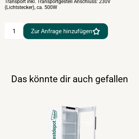
Transport inkl. Transportgestell Anschluss: 230V
(Lichtstecker), ca. 500W
Getränkekühlschrank
Zur Anfrage hinzufügen
360lt
–
"Select"
Menge
Das könnte dir auch gefallen