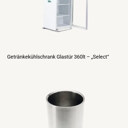
Getränkekühlschrank Glastür 360lt – „Select“