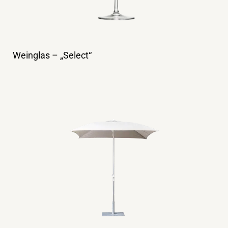
Weinglas – „Select“