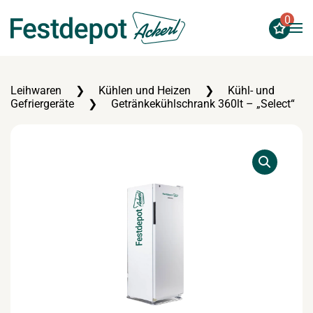
0
Zum Hauptinhalt springen
Leihwaren
Kühlen und Heizen
Kühl- und
Gefriergeräte
Getränkekühlschrank 360lt – „Select“