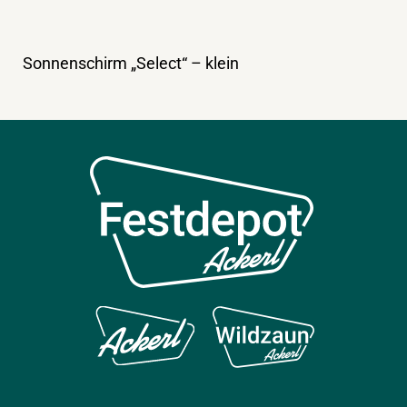
Sonnenschirm „Select“ – klein