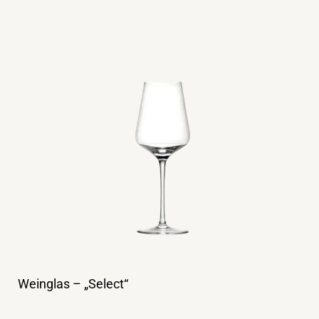
Weinglas – „Select“