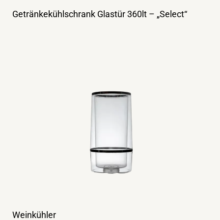
Getränkekühlschrank Glastür 360lt – „Select“
Weinkühler