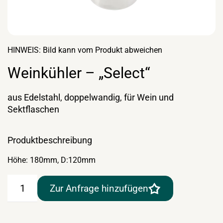
HINWEIS: Bild kann vom Produkt abweichen
Weinkühler – „Select“
aus Edelstahl, doppelwandig, für Wein und
Sektflaschen
Produktbeschreibung
Höhe: 180mm, D:120mm
Weinkühler
Zur Anfrage hinzufügen
–
"Select"
Menge