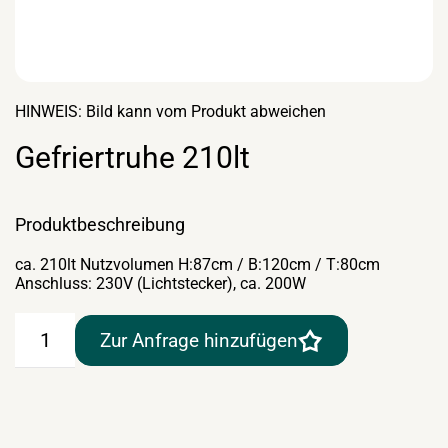
HINWEIS: Bild kann vom Produkt abweichen
Gefriertruhe 210lt
Produktbeschreibung
ca. 210lt Nutzvolumen H:87cm / B:120cm / T:80cm
Anschluss: 230V (Lichtstecker), ca. 200W
Gefriertruhe
Zur Anfrage hinzufügen
210lt
Menge