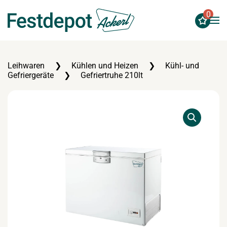
0
Zum Hauptinhalt springen
Leihwaren
Kühlen und Heizen
Kühl- und
Gefriergeräte
Gefriertruhe 210lt