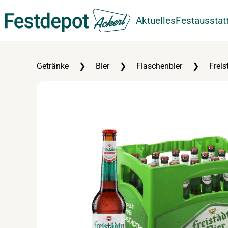
Aktuelles
Festausstat
Zum Hauptinhalt springen
Getränke
Bier
Flaschenbier
Freis