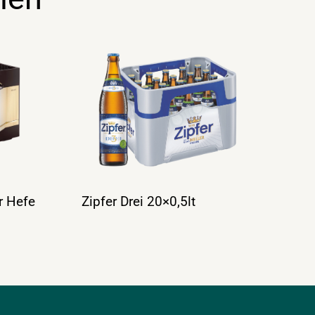
r Hefe
Zipfer Drei 20×0,5lt