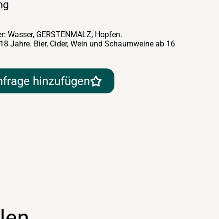
ng
ller: Wasser, GERSTENMALZ, Hopfen.
 18 Jahre. Bier, Cider, Wein und Schaumweine ab 16
nfrage hinzufügen
len