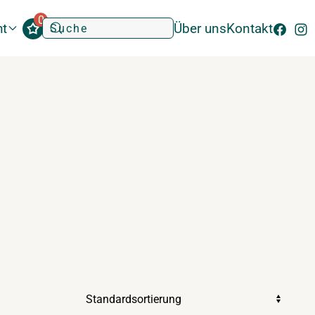
0
ht
Über uns
Kontakt