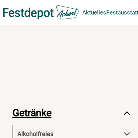
Aktuelles
Festausstat
Zum Hauptinhalt springen
Getränke
Alkoholfreies