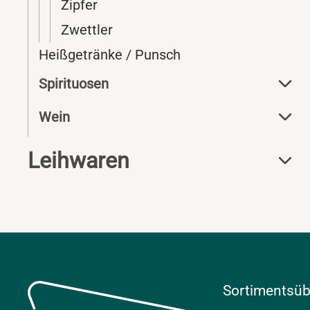
Zipfer
Zwettler
Heißgetränke / Punsch
Spirituosen
Wein
Leihwaren
Sortimentsüb