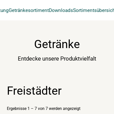
tung
Getränkesortiment
Downloads
Sortimentsübersic
Getränke
Entdecke unsere Produktvielfalt
Freistädter
Ergebnisse 1 – 7 von 7 werden angezeigt