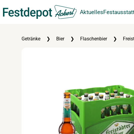
Aktuelles
Festausstat
Zum Hauptinhalt springen
Getränke
Bier
Flaschenbier
Freis