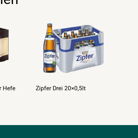
r Hefe
Zipfer Drei 20×0,5lt