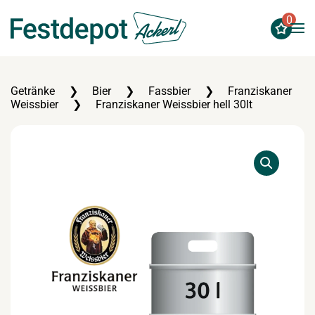
0
Zum Hauptinhalt springen
Getränke
Bier
Fassbier
Franziskaner
Weissbier
Franziskaner Weissbier hell 30lt