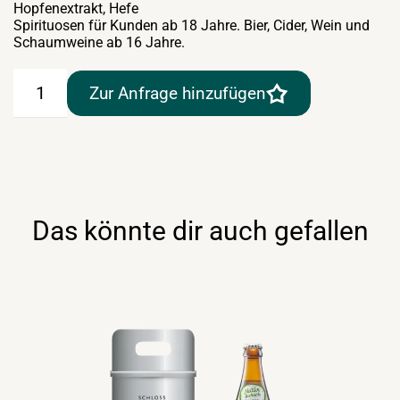
Hopfenextrakt, Hefe
Spirituosen für Kunden ab 18 Jahre. Bier, Cider, Wein und
Schaumweine ab 16 Jahre.
Franziskaner
Zur Anfrage hinzufügen
Weissbier
hell
30lt
Menge
Das könnte dir auch gefallen