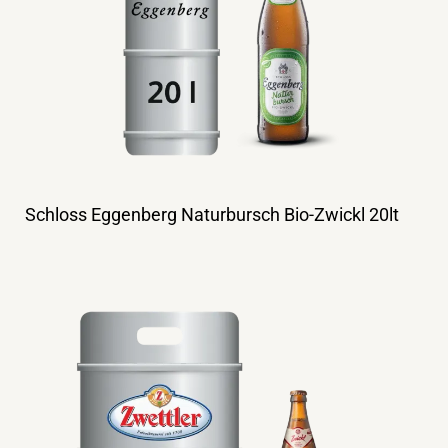
Schloss Eggenberg Naturbursch Bio-Zwickl 20lt