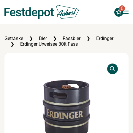
0
Zum Hauptinhalt springen
Getränke
Bier
Fassbier
Erdinger
Erdinger Urweisse 30lt Fass