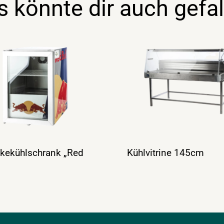
s könnte dir auch gefal
kekühlschrank „Red
Kühlvitrine 145cm