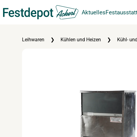
Aktuelles
Festausstat
Zum Hauptinhalt springen
Leihwaren
Kühlen und Heizen
Kühl- und