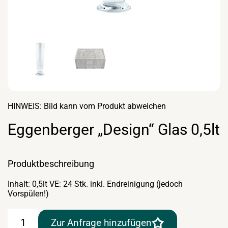
HINWEIS: Bild kann vom Produkt abweichen
Eggenberger „Design“ Glas 0,5lt
Produktbeschreibung
Inhalt: 0,5lt VE: 24 Stk. inkl. Endreinigung (jedoch
Vorspülen!)
Eggenberger
Zur Anfrage hinzufügen
"Design"