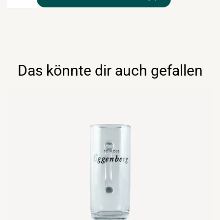
Glas
0,5lt
Menge
Das könnte dir auch gefallen