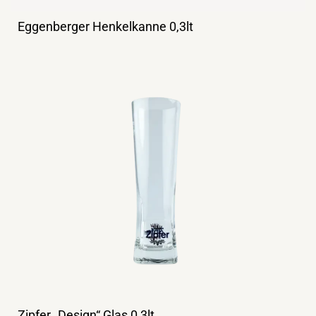
Eggenberger Henkelkanne 0,3lt
Zipfer „Design“ Glas 0,3lt