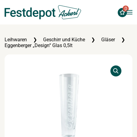
0
Zum Hauptinhalt springen
Leihwaren
Geschirr und Küche
Gläser
Eggenberger „Design“ Glas 0,5lt