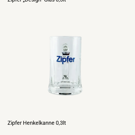
Zipfer Henkelkanne 0,3lt