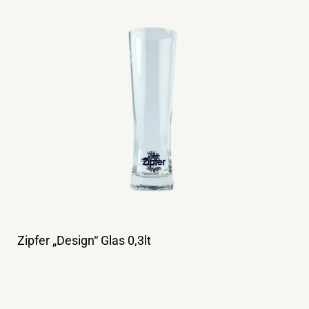
Zipfer „Design“ Glas 0,3lt