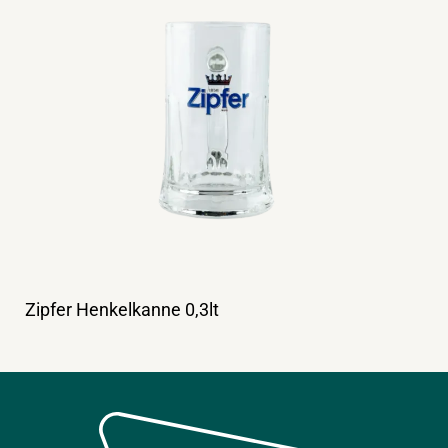
Zipfer Henkelkanne 0,3lt