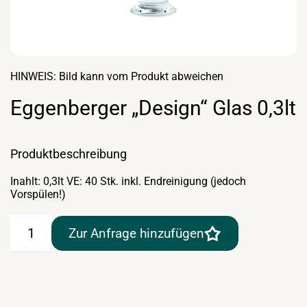
HINWEIS: Bild kann vom Produkt abweichen
Eggenberger „Design“ Glas 0,3lt
Produktbeschreibung
Inahlt: 0,3lt VE: 40 Stk. inkl. Endreinigung (jedoch
Vorspülen!)
Eggenberger
Zur Anfrage hinzufügen
"Design"
Glas
0,3lt
Menge