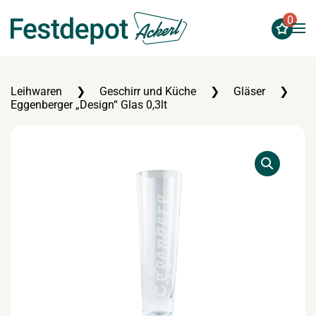
0
Zum Hauptinhalt springen
Leihwaren
Geschirr und Küche
Gläser
Eggenberger „Design“ Glas 0,3lt