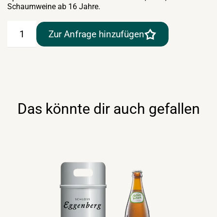
Schaumweine ab 16 Jahre.
Edelweiss
Zur Anfrage hinzufügen
Hefetrüb
Blade
8lt
Menge
Das könnte dir auch gefallen