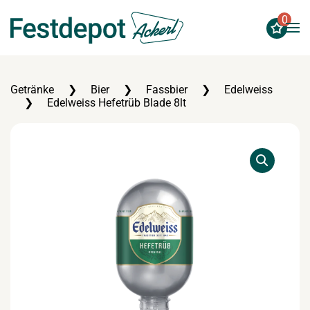
0
Zum Hauptinhalt springen
Getränke
Bier
Fassbier
Edelweiss
Edelweiss Hefetrüb Blade 8lt