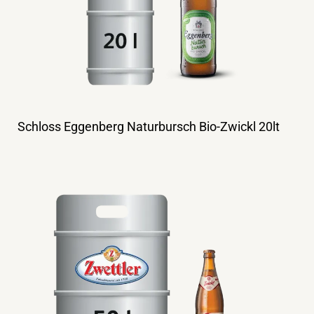
Schloss Eggenberg Naturbursch Bio-Zwickl 20lt