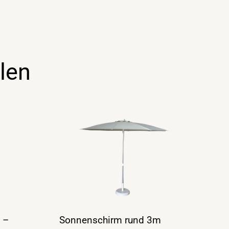
len
 –
Sonnenschirm rund 3m