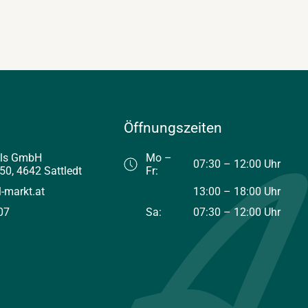
Öffnungszeiten
els GmbH
Mo –
07:30 – 12:00 Uhr
50, 4642 Sattledt
Fr:
l-markt.at
13:00 – 18:00 Uhr
07
Sa:
07:30 – 12:00 Uhr