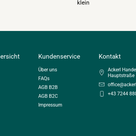
klein
ersicht
Kundenservice
Kontakt
Über uns
Ackerl Hand
Hauptstraße 
FAQs
office@acker
AGB B2B
+43 7244 88
AGB B2C
Impressum