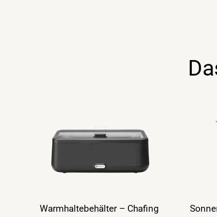
Da
Warmhaltebehälter – Chafing
Sonnen