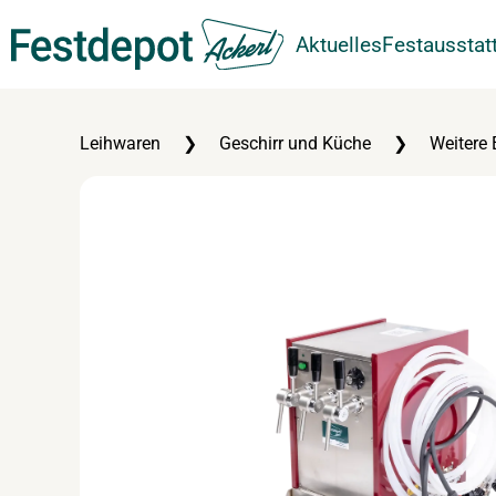
Aktuelles
Festausstat
Zum Hauptinhalt springen
Leihwaren
Geschirr und Küche
Weitere 