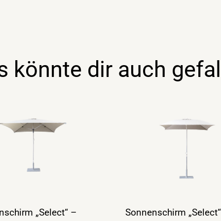
s könnte dir auch gefal
schirm „Select“ –
Sonnenschirm „Select“