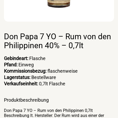
Don Papa 7 YO – Rum von den
Philippinen 40% – 0,7lt
Gebindeart:
Flasche
Pfand:
Einweg
Kommissionsbezug:
flaschenweise
Lagerstatus:
Bestellware
Verkaufseinheit:
0,7lt Flasche
Produktbeschreibung
Don Papa 7 YO – Rum von den Philippinen 0,7lt
Beschreibung lt. Hersteller: Der Rum wird aus einer der