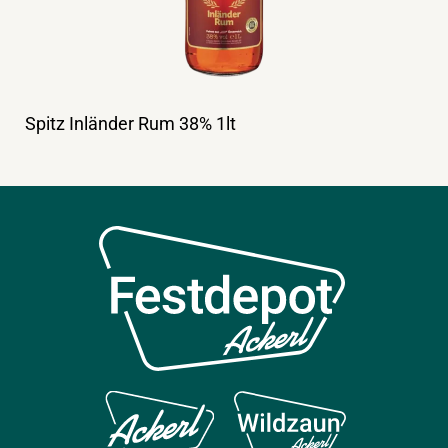
Spitz Inländer Rum 38% 1lt