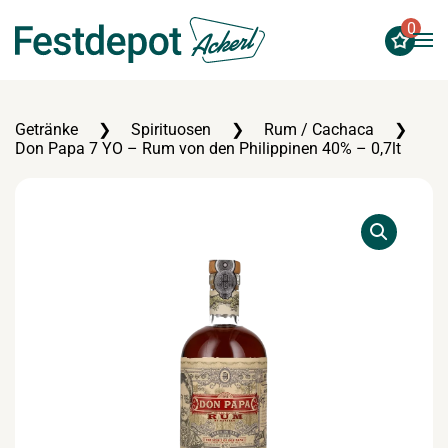
0
Zum Hauptinhalt springen
Getränke
Spirituosen
Rum / Cachaca
Don Papa 7 YO – Rum von den Philippinen 40% – 0,7lt