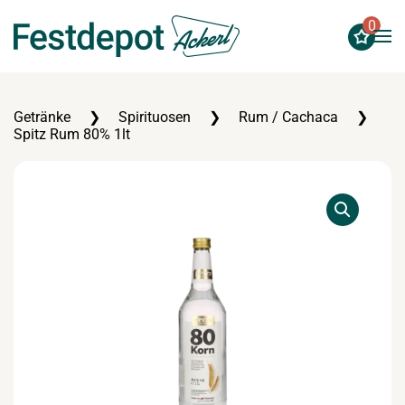
0
Zum Hauptinhalt springen
Getränke
Spirituosen
Rum / Cachaca
Spitz Rum 80% 1lt