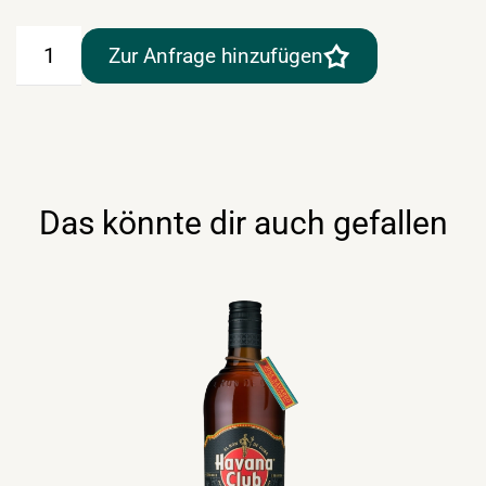
Spitz
Zur Anfrage hinzufügen
Rum
80%
1lt
Menge
Das könnte dir auch gefallen