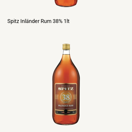
Spitz Inländer Rum 38% 1lt