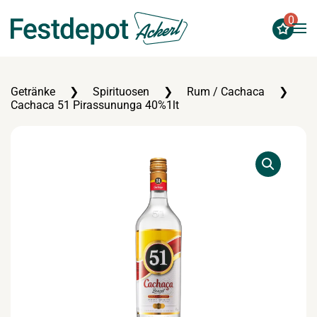
0
Zum Hauptinhalt springen
Getränke
Spirituosen
Rum / Cachaca
Cachaca 51 Pirassununga 40%1lt