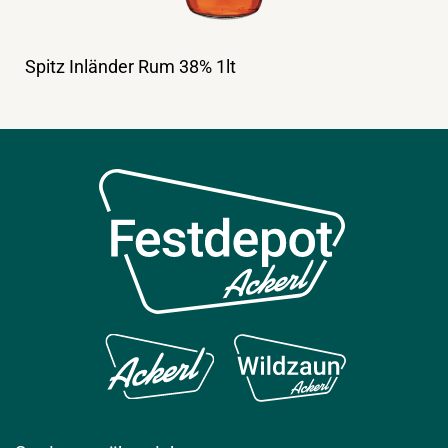
Spitz Inländer Rum 38% 1lt