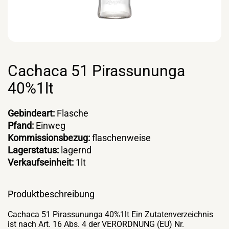
Cachaca 51 Pirassununga
40%1lt
Gebindeart:
Flasche
Pfand:
Einweg
Kommissionsbezug:
flaschenweise
Lagerstatus:
lagernd
Verkaufseinheit:
1lt
Produktbeschreibung
Cachaca 51 Pirassununga 40%1lt Ein Zutatenverzeichnis
ist nach Art. 16 Abs. 4 der VERORDNUNG (EU) Nr.