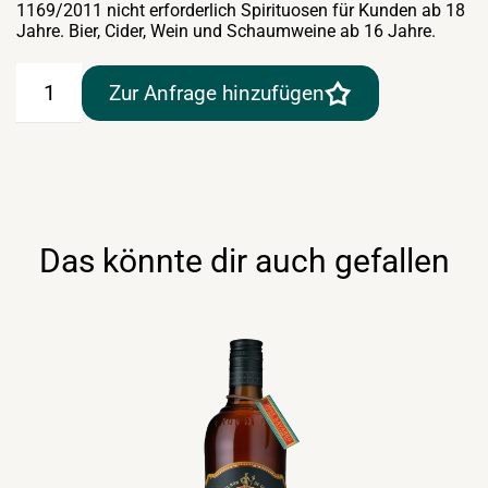
1169/2011 nicht erforderlich Spirituosen für Kunden ab 18
Jahre. Bier, Cider, Wein und Schaumweine ab 16 Jahre.
Cachaca
Zur Anfrage hinzufügen
51
Pirassununga
40%1lt
Menge
Das könnte dir auch gefallen