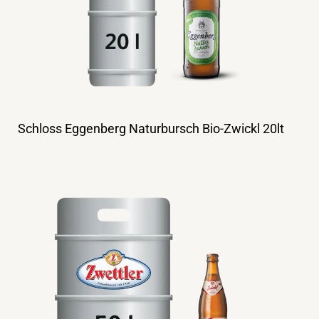
Schloss Eggenberg Naturbursch Bio-Zwickl 20lt