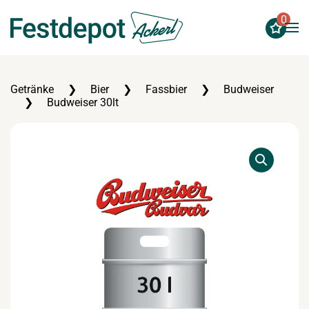
0
Zum Hauptinhalt springen
Getränke
Bier
Fassbier
Budweiser
Budweiser 30lt