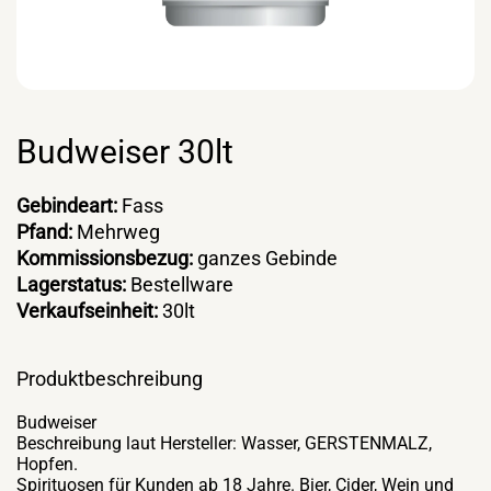
Budweiser 30lt
Gebindeart:
Fass
Pfand:
Mehrweg
Kommissionsbezug:
ganzes Gebinde
Lagerstatus:
Bestellware
Verkaufseinheit:
30lt
Produktbeschreibung
Budweiser
Beschreibung laut Hersteller: Wasser, GERSTENMALZ,
Hopfen.
Spirituosen für Kunden ab 18 Jahre. Bier, Cider, Wein und