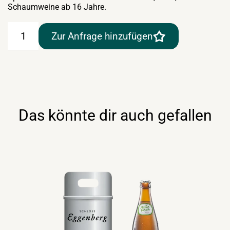
Schaumweine ab 16 Jahre.
Budweiser
Zur Anfrage hinzufügen
30lt
Menge
Das könnte dir auch gefallen