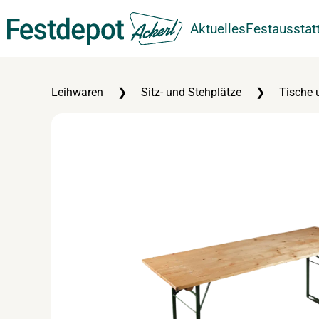
Aktuelles
Festausstat
Zum Hauptinhalt springen
Leihwaren
Sitz- und Stehplätze
Tische 