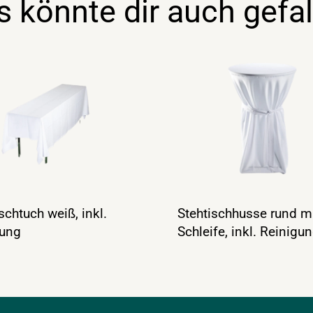
s könnte dir auch gefal
ischtuch weiß, inkl.
Stehtischhusse rund m
gung
Schleife, inkl. Reinigu