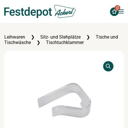
0
Zum Hauptinhalt springen
Leihwaren
Sitz- und Stehplätze
Tische und
Tischwäsche
Tischtuchklammer