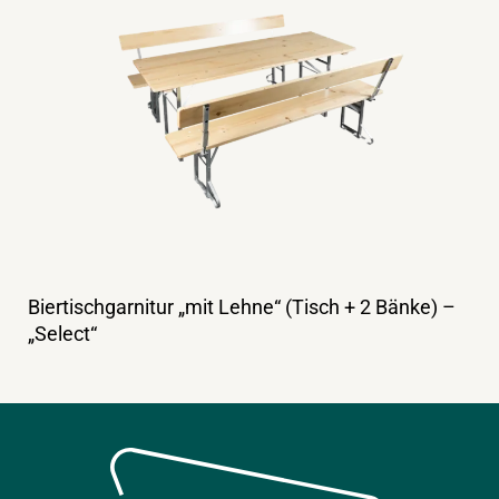
Biertischgarnitur „mit Lehne“ (Tisch + 2 Bänke) –
„Select“