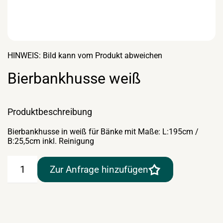
HINWEIS: Bild kann vom Produkt abweichen
Bierbankhusse weiß
Produktbeschreibung
Bierbankhusse in weiß für Bänke mit Maße: L:195cm /
B:25,5cm inkl. Reinigung
Bierbankhusse
Zur Anfrage hinzufügen
weiß
Menge