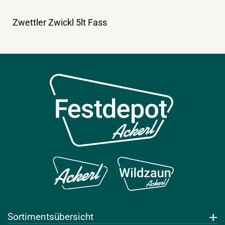
Zwettler Zwickl 5lt Fass
Sortimentsübersicht