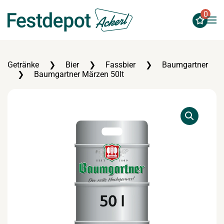
0
Zum Hauptinhalt springen
Getränke
Bier
Fassbier
Baumgartner
Baumgartner Märzen 50lt