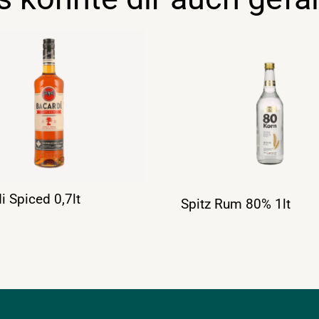
i Spiced 0,7lt
Spitz Rum 80% 1lt