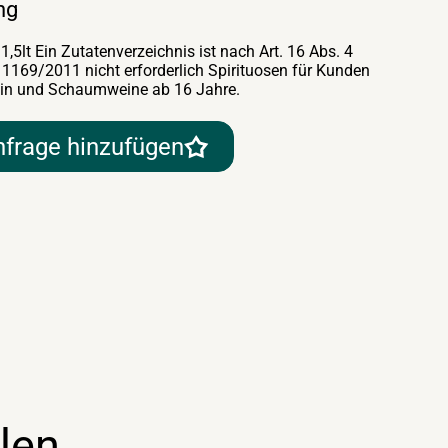
ng
,5lt Ein Zutatenverzeichnis ist nach Art. 16 Abs. 4
169/2011 nicht erforderlich Spirituosen für Kunden
 Wein und Schaumweine ab 16 Jahre.
nfrage hinzufügen
len