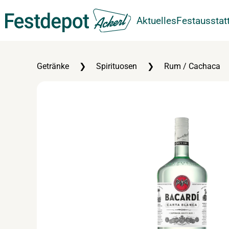
Aktuelles
Festausstat
Zum Hauptinhalt springen
Getränke
Spirituosen
Rum / Cachaca