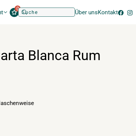
0
ht
Über uns
Kontakt
Carta Blanca Rum
laschenweise