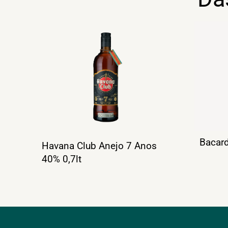
Bacard
Havana Club Anejo 7 Anos
40% 0,7lt