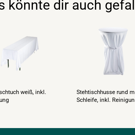
s könnte dir auch gefal
ischtuch weiß, inkl.
Stehtischhusse rund m
gung
Schleife, inkl. Reinigu