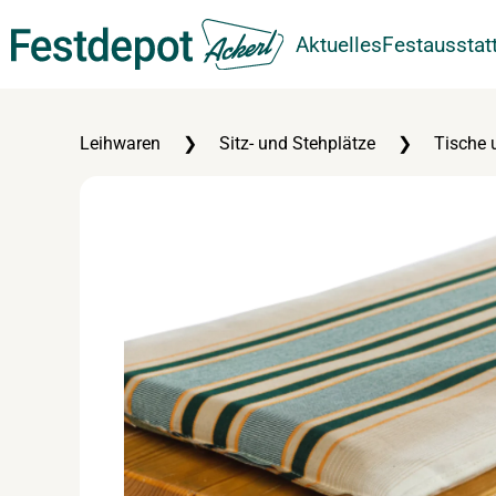
Aktuelles
Festausstat
Zum Hauptinhalt springen
Leihwaren
Sitz- und Stehplätze
Tische 