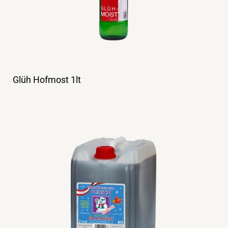
Glüh Hofmost 1lt