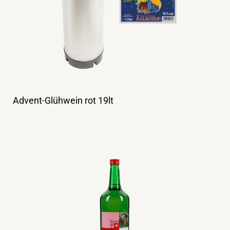
Advent-Glühwein rot 19lt