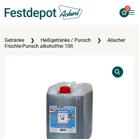
0
Zum Hauptinhalt springen
Getränke
Heißgetränke / Punsch
Allacher
Früchte-Punsch alkoholfrei 10lt