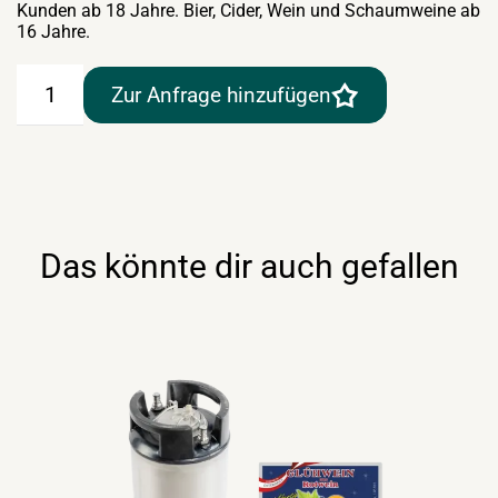
Kunden ab 18 Jahre. Bier, Cider, Wein und Schaumweine ab
16 Jahre.
Allacher
Zur Anfrage hinzufügen
Früchte-
Punsch
alkoholfrei
10lt
Menge
Das könnte dir auch gefallen