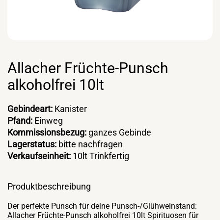
Allacher Früchte-Punsch
alkoholfrei 10lt
Gebindeart:
Kanister
Pfand:
Einweg
Kommissionsbezug:
ganzes Gebinde
Lagerstatus:
bitte nachfragen
Verkaufseinheit:
10lt Trinkfertig
Produktbeschreibung
Der perfekte Punsch für deine Punsch-/Glühweinstand:
Allacher Früchte-Punsch alkoholfrei 10lt Spirituosen für