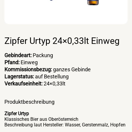
Zipfer Urtyp 24×0,33lt Einweg
Gebindeart:
Packung
Pfand:
Einweg
Kommissionsbezug:
ganzes Gebinde
Lagerstatus:
auf Bestellung
Verkaufseinheit:
24×0,33lt
Produktbeschreibung
Zipfer Urtyp
Klassisches Bier aus Oberösterreich
Beschreibung laut Hersteller: Wasser, Gerstenmalz, Hopfen