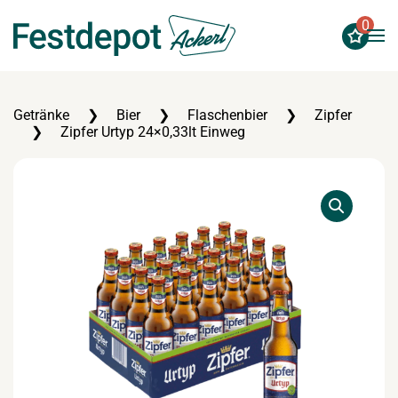
0
Zum Hauptinhalt springen
Getränke
Bier
Flaschenbier
Zipfer
Zipfer Urtyp 24×0,33lt Einweg