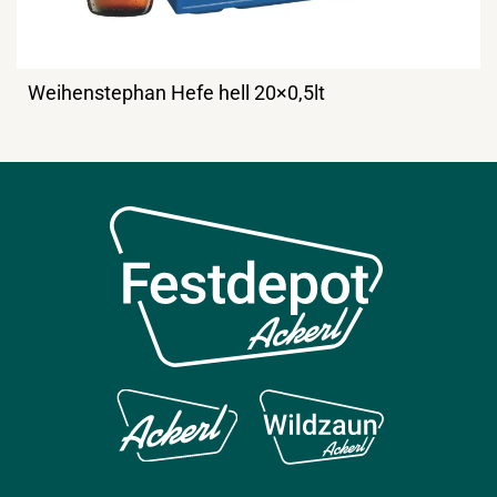
Weihenstephan Hefe hell 20×0,5lt