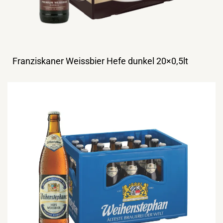
Franziskaner Weissbier Hefe dunkel 20×0,5lt