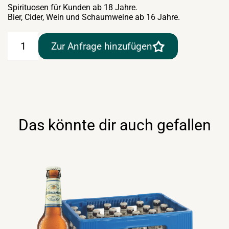
Spirituosen für Kunden ab 18 Jahre.
Bier, Cider, Wein und Schaumweine ab 16 Jahre.
Zipfer
Zur Anfrage hinzufügen
Urtyp
24×0,33lt
Einweg
Menge
Das könnte dir auch gefallen