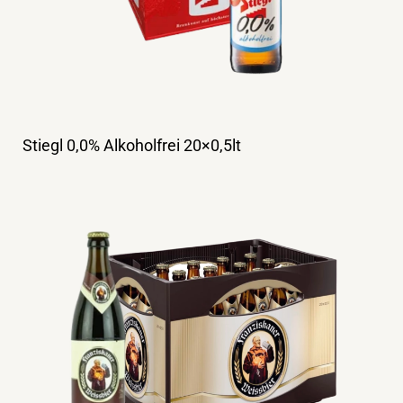
Stiegl 0,0% Alkoholfrei 20×0,5lt