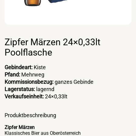
Zipfer Märzen 24×0,33lt
Poolflasche
Gebindeart:
Kiste
Pfand:
Mehrweg
Kommissionsbezug:
ganzes Gebinde
Lagerstatus:
lagernd
Verkaufseinheit:
24×0,33lt
Produktbeschreibung
Zipfer Märzen
Klassisches Bier aus Oberösterreich