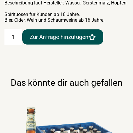
Beschreibung laut Hersteller: Wasser, Gerstenmalz, Hopfen
Spirituosen für Kunden ab 18 Jahre.
Bier, Cider, Wein und Schaumweine ab 16 Jahre.
Zipfer
Zur Anfrage hinzufügen
Märzen
24×0,33lt
Poolflasche
Menge
Das könnte dir auch gefallen