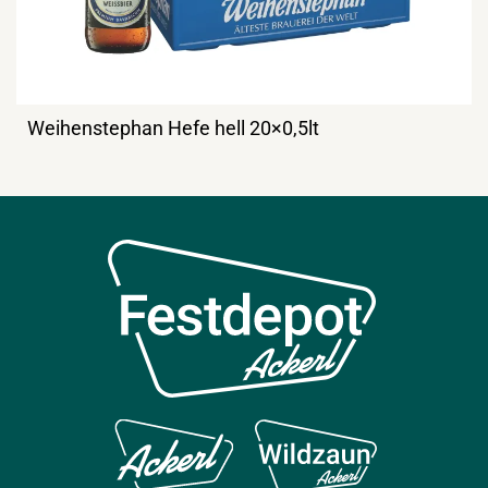
Weihenstephan Hefe hell 20×0,5lt