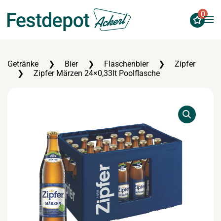
0
Zum Hauptinhalt springen
Getränke
Bier
Flaschenbier
Zipfer
Zipfer Märzen 24×0,33lt Poolflasche