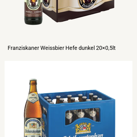
Franziskaner Weissbier Hefe dunkel 20×0,5lt