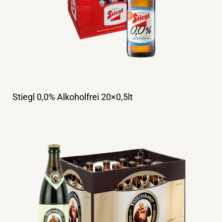
Stiegl 0,0% Alkoholfrei 20×0,5lt