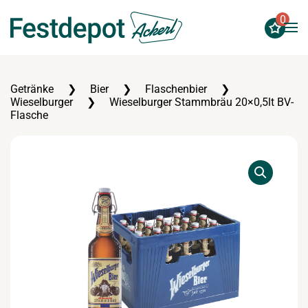
0
Zum Hauptinhalt springen
Getränke
Bier
Flaschenbier
Wieselburger
Wieselburger Stammbräu 20×0,5lt BV-
Flasche