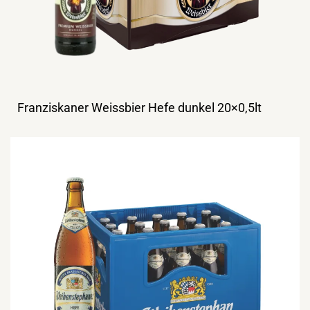
Franziskaner Weissbier Hefe dunkel 20×0,5lt