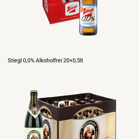
Stiegl 0,0% Alkoholfrei 20×0,5lt