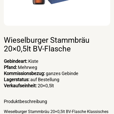
Wieselburger Stammbräu
20×0,5lt BV-Flasche
Gebindeart:
Kiste
Pfand:
Mehrweg
Kommissionsbezug:
ganzes Gebinde
Lagerstatus:
auf Bestellung
Verkaufseinheit:
20×0,5lt
Produktbeschreibung
Wieselburger Stammbräu 20×0,5lt BV-Flasche Klassisches