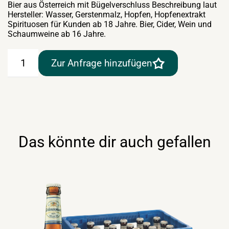
Bier aus Österreich mit Bügelverschluss Beschreibung laut
Hersteller: Wasser, Gerstenmalz, Hopfen, Hopfenextrakt
Spirituosen für Kunden ab 18 Jahre. Bier, Cider, Wein und
Schaumweine ab 16 Jahre.
Wieselburger
Zur Anfrage hinzufügen
Stammbräu
20×0,5lt
BV-
Flasche
Menge
Das könnte dir auch gefallen