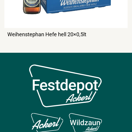
Weihenstephan Hefe hell 20×0,5lt