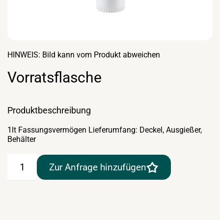
HINWEIS: Bild kann vom Produkt abweichen
Vorratsflasche
Produktbeschreibung
1lt Fassungsvermögen Lieferumfang: Deckel, Ausgießer,
Behälter
Vorratsflasche
Zur Anfrage hinzufügen
Menge