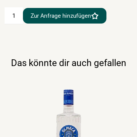
Tequila
Zur Anfrage hinzufügen
Olmeca
gold
0,7lt
Menge
Das könnte dir auch gefallen