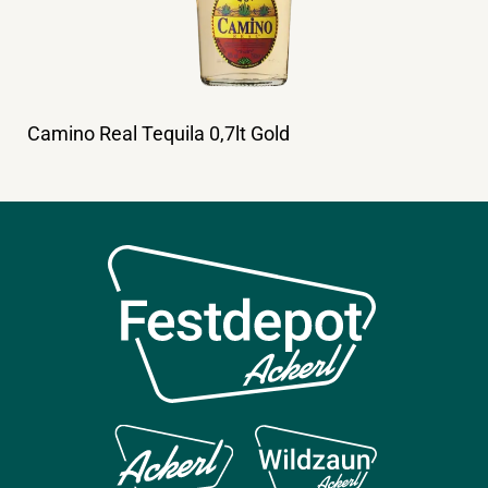
Camino Real Tequila 0,7lt Gold