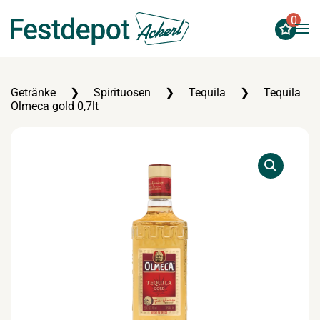
0
Zum Hauptinhalt springen
Getränke
Spirituosen
Tequila
Tequila
Olmeca gold 0,7lt