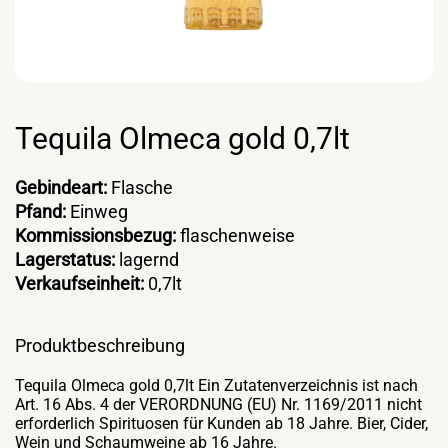
Tequila Olmeca gold 0,7lt
Gebindeart:
Flasche
Pfand:
Einweg
Kommissionsbezug:
flaschenweise
Lagerstatus:
lagernd
Verkaufseinheit:
0,7lt
Produktbeschreibung
Tequila Olmeca gold 0,7lt Ein Zutatenverzeichnis ist nach
Art. 16 Abs. 4 der VERORDNUNG (EU) Nr. 1169/2011 nicht
erforderlich Spirituosen für Kunden ab 18 Jahre. Bier, Cider,
Wein und Schaumweine ab 16 Jahre.