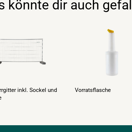
s könnte dir auch gefal
rgitter inkl. Sockel und
Vorratsflasche
e