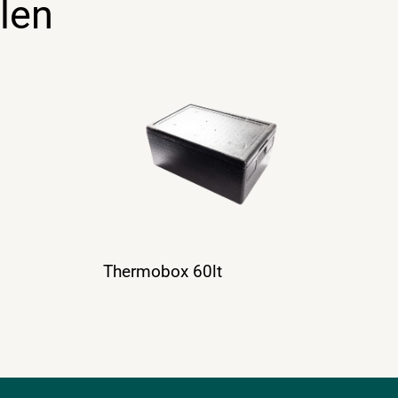
len
Thermobox 60lt