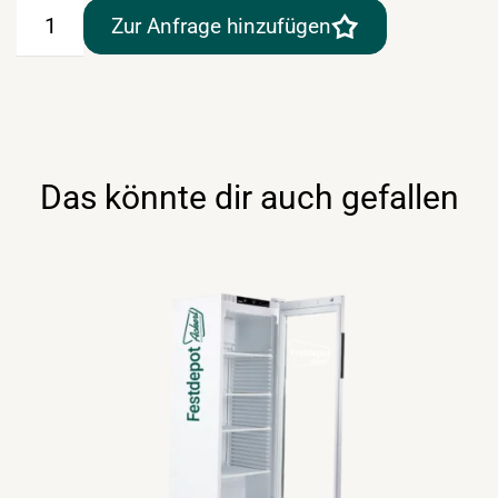
Sektglas
Zur Anfrage hinzufügen
/
Champagnerglas
–
"Select"
Menge
Das könnte dir auch gefallen