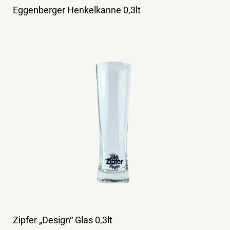
Eggenberger Henkelkanne 0,3lt
Zipfer „Design“ Glas 0,3lt