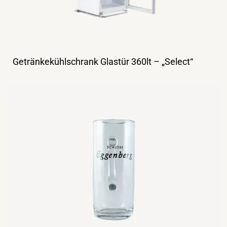
Getränkekühlschrank Glastür 360lt – „Select“