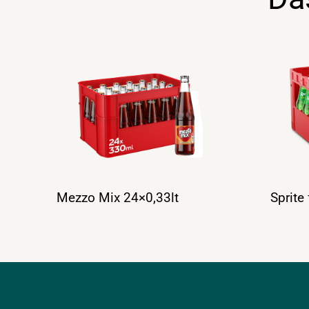
Mezzo Mix 24×0,33lt
Sprite