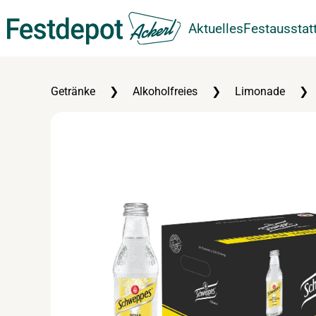
Aktuelles
Festausstat
Zum Hauptinhalt springen
Getränke
Alkoholfreies
Limonade