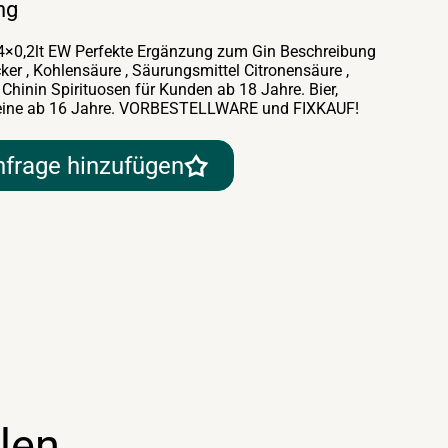
ng
4×0,2lt EW Perfekte Ergänzung zum Gin Beschreibung
cker , Kohlensäure , Säurungsmittel Citronensäure ,
Chinin Spirituosen für Kunden ab 18 Jahre. Bier,
eine ab 16 Jahre. VORBESTELLWARE und FIXKAUF!
nfrage hinzufügen
len