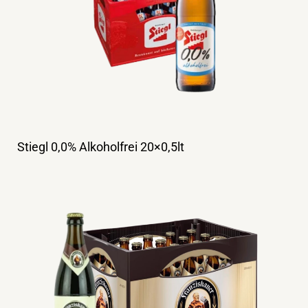
Stiegl 0,0% Alkoholfrei 20×0,5lt