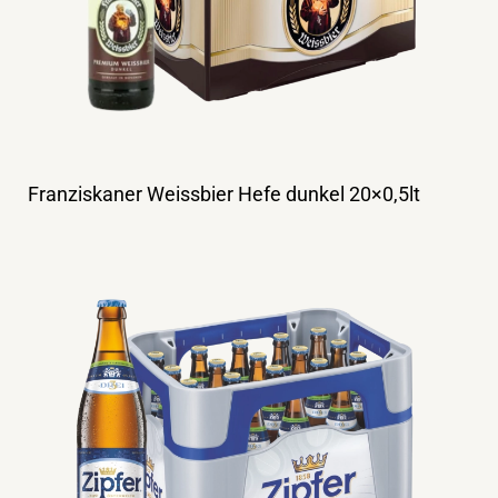
Franziskaner Weissbier Hefe dunkel 20×0,5lt