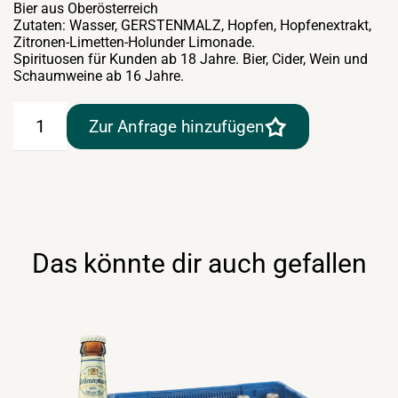
Bier aus Oberösterreich
Zutaten: Wasser, GERSTENMALZ, Hopfen, Hopfenextrakt,
Zitronen-Limetten-Holunder Limonade.
Spirituosen für Kunden ab 18 Jahre. Bier, Cider, Wein und
Schaumweine ab 16 Jahre.
Schloss
Zur Anfrage hinzufügen
Eggenberg
Radler
naturtrüb
18×0,5lt
Menge
Das könnte dir auch gefallen