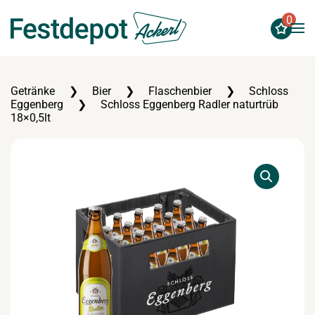
0
Zum Hauptinhalt springen
Getränke
Bier
Flaschenbier
Schloss
Eggenberg
Schloss Eggenberg Radler naturtrüb
18×0,5lt