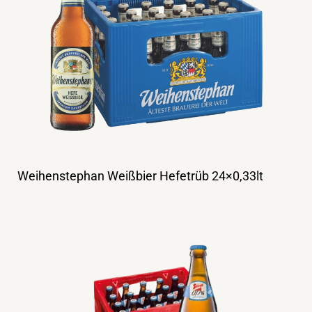
Weihenstephan Weißbier Hefetrüb 24×0,33lt