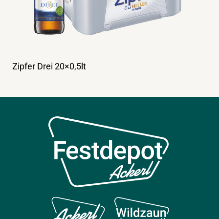
Zipfer Drei 20×0,5lt