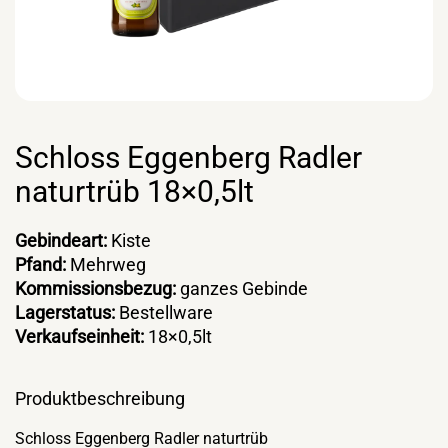
Schloss Eggenberg Radler
naturtrüb 18×0,5lt
Gebindeart:
Kiste
Pfand:
Mehrweg
Kommissionsbezug:
ganzes Gebinde
Lagerstatus:
Bestellware
Verkaufseinheit:
18×0,5lt
Produktbeschreibung
Schloss Eggenberg Radler naturtrüb