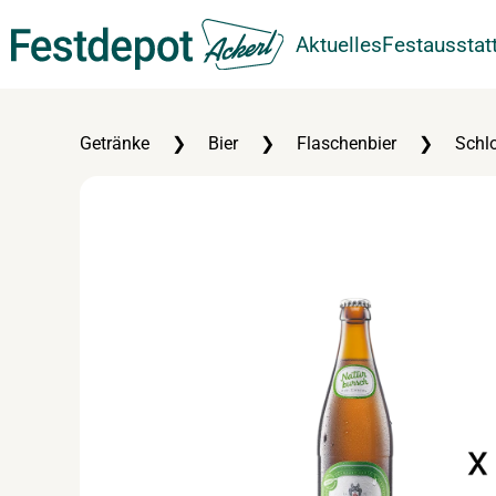
Aktuelles
Festausstat
Zum Hauptinhalt springen
Getränke
Bier
Flaschenbier
Schl