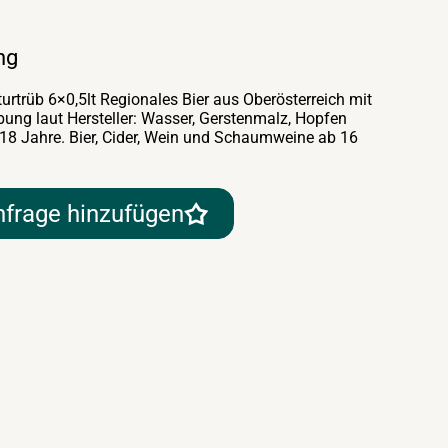
ng
rtrüb 6×0,5lt Regionales Bier aus Oberösterreich mit
bung laut Hersteller: Wasser, Gerstenmalz, Hopfen
 18 Jahre. Bier, Cider, Wein und Schaumweine ab 16
nfrage hinzufügen