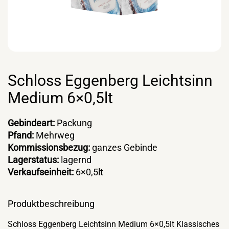
Schloss Eggenberg Leichtsinn
Medium 6×0,5lt
Gebindeart:
Packung
Pfand:
Mehrweg
Kommissionsbezug:
ganzes Gebinde
Lagerstatus:
lagernd
Verkaufseinheit:
6×0,5lt
Produktbeschreibung
Schloss Eggenberg Leichtsinn Medium 6×0,5lt Klassisches