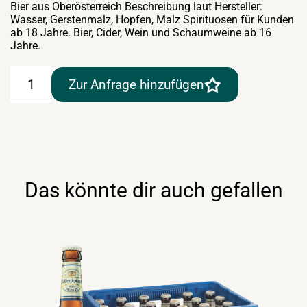
Bier aus Oberösterreich Beschreibung laut Hersteller:
Wasser, Gerstenmalz, Hopfen, Malz Spirituosen für Kunden
ab 18 Jahre. Bier, Cider, Wein und Schaumweine ab 16
Jahre.
Schloss
Zur Anfrage hinzufügen
Eggenberg
Leichtsinn
Medium
6×0,5lt
Menge
Das könnte dir auch gefallen