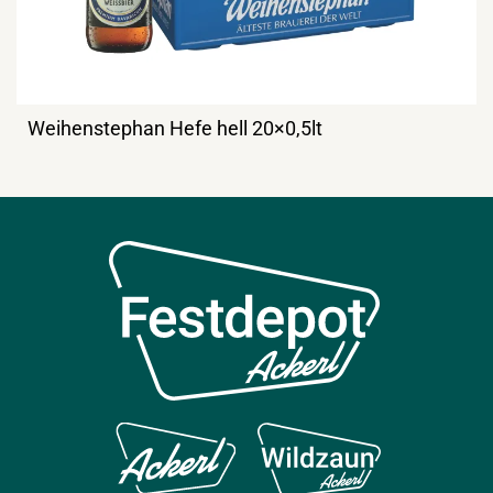
Weihenstephan Hefe hell 20×0,5lt