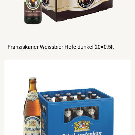
Franziskaner Weissbier Hefe dunkel 20×0,5lt