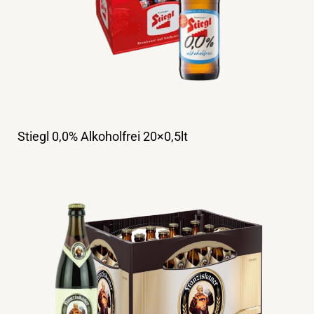
Stiegl 0,0% Alkoholfrei 20×0,5lt