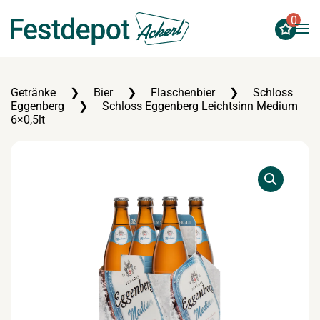
0
Zum Hauptinhalt springen
Getränke
Bier
Flaschenbier
Schloss
Eggenberg
Schloss Eggenberg Leichtsinn Medium
6×0,5lt