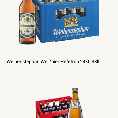
Weihenstephan Weißbier Hefetrüb 24×0,33lt