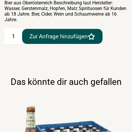
Bier aus Oberösterreich Beschreibung laut Hersteller:
Wasser, Gerstenmalz, Hopfen, Malz Spirituosen für Kunden
ab 18 Jahre. Bier, Cider, Wein und Schaumweine ab 16
Jahre.
Schloss
Zur Anfrage hinzufügen
Eggenberg
Hopfenkönig
20×0,33lt
Menge
Das könnte dir auch gefallen