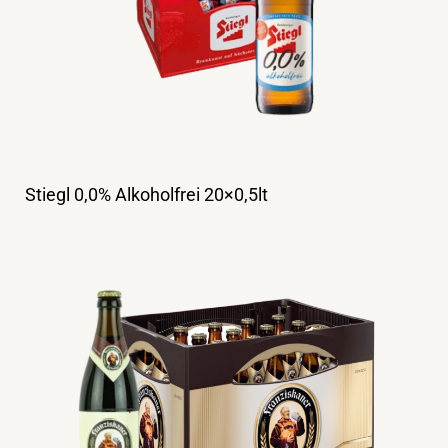
Stiegl 0,0% Alkoholfrei 20×0,5lt