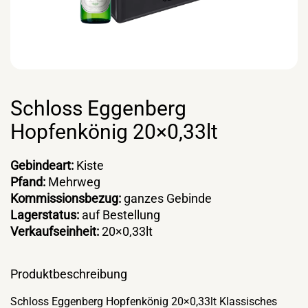
Schloss Eggenberg
Hopfenkönig 20×0,33lt
Gebindeart:
Kiste
Pfand:
Mehrweg
Kommissionsbezug:
ganzes Gebinde
Lagerstatus:
auf Bestellung
Verkaufseinheit:
20×0,33lt
Produktbeschreibung
Schloss Eggenberg Hopfenkönig 20×0,33lt Klassisches