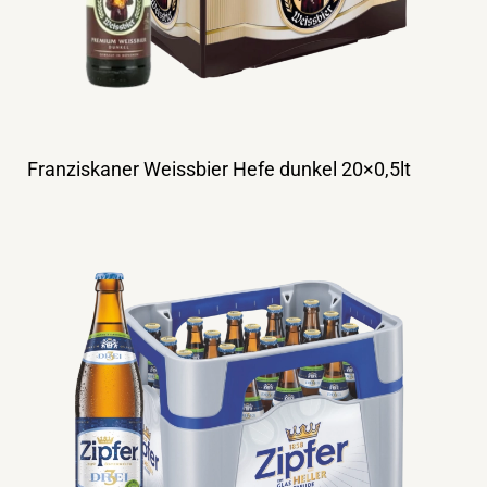
Franziskaner Weissbier Hefe dunkel 20×0,5lt