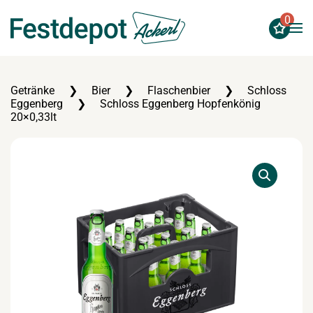
0
Zum Hauptinhalt springen
Getränke
Bier
Flaschenbier
Schloss
Eggenberg
Schloss Eggenberg Hopfenkönig
20×0,33lt